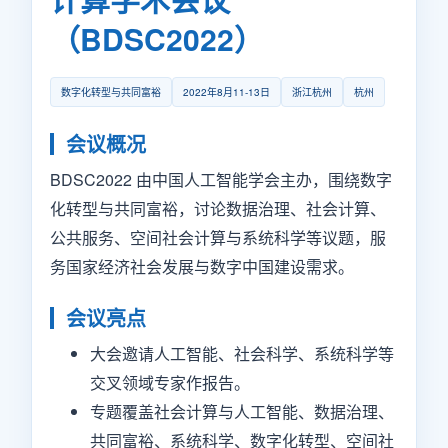
（BDSC2022）
数字化转型与共同富裕
2022年8月11-13日
浙江杭州
杭州
会议概况
BDSC2022 由中国人工智能学会主办，围绕数字
化转型与共同富裕，讨论数据治理、社会计算、
公共服务、空间社会计算与系统科学等议题，服
务国家经济社会发展与数字中国建设需求。
会议亮点
大会邀请人工智能、社会科学、系统科学等
交叉领域专家作报告。
专题覆盖社会计算与人工智能、数据治理、
共同富裕、系统科学、数字化转型、空间社