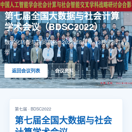
第七届全国大数据与社会计算
学术会议（BDSC2022）
数字化转型与共同富裕 · 2022年8月11-13日 · 浙江杭
州
返回会议列表
会议资料
第七届 · BDSC2022
第七届全国大数据与社会
计算学术会议